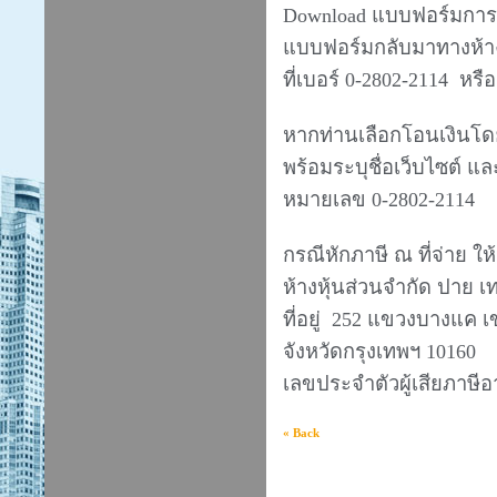
Download แบบฟอร์มการ
แบบฟอร์มกลับมาทางห้
ที่เบอร์ 0-2802-2114 หรือ
หากท่านเลือกโอนเงินโด
พร้อมระบุชื่อเว็บไซต์ แ
หมายเลข 0-2802-2114
กรณีหักภาษี ณ ที่จ่าย ให้ร
ห้างหุ้นส่วนจำกัด ปาย 
ที่อยู่ 252 แขวงบางแค
จังหวัดกรุงเทพฯ 10160
เลขประจำตัวผู้เสียภาษี
« Back