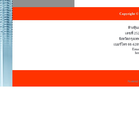
Copyright © 
ห้างหุ้
เลขที่ 2
จังหวัดกรุง
เบอร์โทร 08-628
Emai
ht