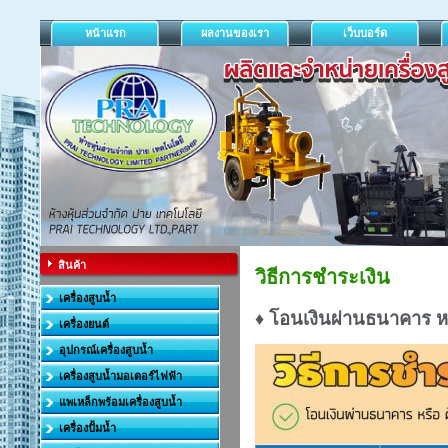
หน้าแรก
ผลงานของเรา
เว็บบอร์ด
สินค้า
วิธีการชำระเงิน
เครื่องสูบน้ำ
♦ โอนเงินผ่านธนาคาร หรื
เครื่องยนต์
อุปกรณ์เครื่องสูบน้ำ
เครื่องสูบน้ำมอเตอร์ไฟฟ้า
แพเหล็กพร้อมเครื่องสูบน้ำ
เครื่องปั้มน้ำ